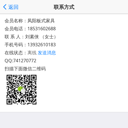
返回
联系方式
会员名称：凤阳板式家具
会员电话：
18531602688
联 系 人：刘素侠 （女士）
手机号码：
13932610183
在线状态：
离线
发送消息
QQ:
741270772
扫描下面微信二维码