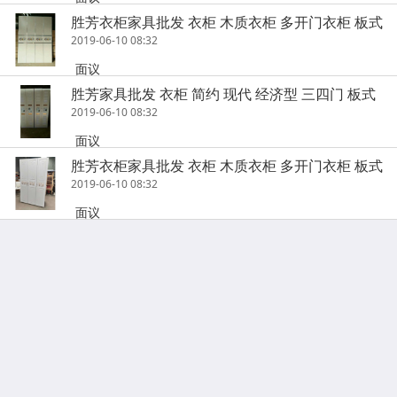
胜芳衣柜家具批发 衣柜 木质衣柜 多开门衣柜 板式
衣柜批发 卧室家具 实木衣柜 凤阳家具
2019-06-10 08:32
面议
胜芳家具批发 衣柜 简约 现代 经济型 三四门 板式
两门 卧室 整体 木质 衣橱 板式 实木四开衣橱 卧室
2019-06-10 08:32
家具 凤阳家具
面议
胜芳衣柜家具批发 衣柜 木质衣柜 多开门衣柜 板式
衣柜批发 卧室家具 实木衣柜 凤阳家具
2019-06-10 08:32
面议